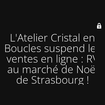
L'Atelier Cristal en
Boucles suspend les
ventes en ligne : RV
au marché de Noël
de Strasbourg !