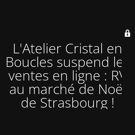
L'Atelier Cristal en
Boucles suspend les
ventes en ligne : RV
au marché de Noël
de Strasbourg !