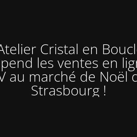
Atelier Cristal en Bouc
pend les ventes en lig
V au marché de Noël 
Strasbourg !