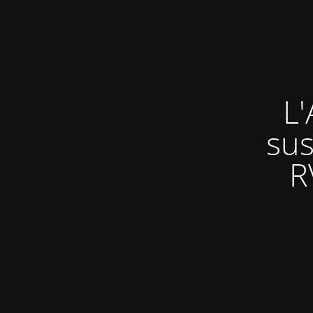
L'
sus
R