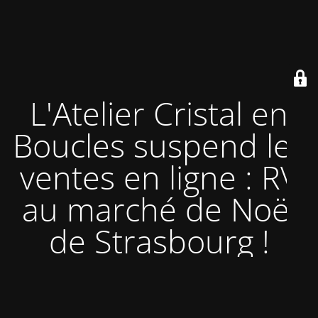
L'Atelier Cristal en
Boucles suspend les
ventes en ligne : RV
au marché de Noël
de Strasbourg !