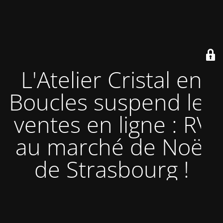
L'Atelier Cristal en
Boucles suspend les
ventes en ligne : RV
au marché de Noël
de Strasbourg !