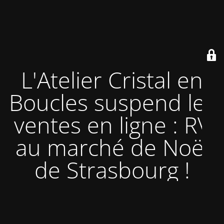
L'Atelier Cristal en
Boucles suspend les
ventes en ligne : RV
au marché de Noël
de Strasbourg !