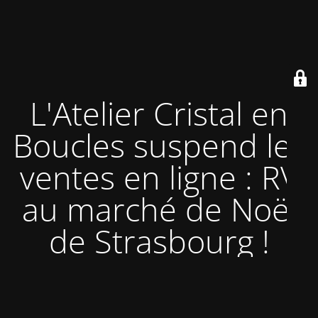
L'Atelier Cristal en
Boucles suspend les
ventes en ligne : RV
au marché de Noël
de Strasbourg !